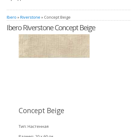
Ibero
»
Riverstone
» Concept Beige
Ibero Riverstone Concept Beige
Concept Beige
Тип: Настенная
Размер: 20 x 60 см