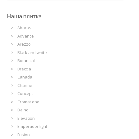
Наша плитка
Abacus
Advance
Arezzo
Black and white
Botanical
Breccia
Canada
Charme
Concept
Cromat one
Daino
Elevation
Emperador light
Fusion