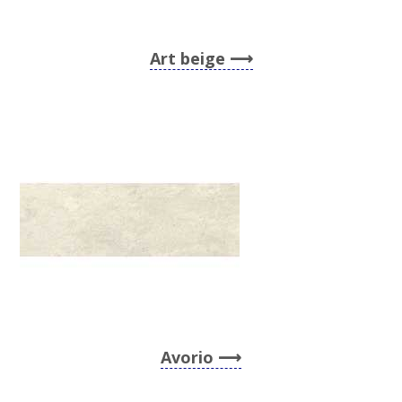
Art beige
Avorio