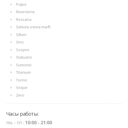
Pulpis
Riverstone
Rossana
Selecta crema marfil
Silken
Sirio
Sospiro
Statuario
Sumionic
Titanium
Torino
Voque
Zero
Часы работы:
пн. - пт.:
10:00 - 21:00