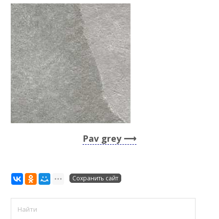
Pav grey
Сохранить сайт