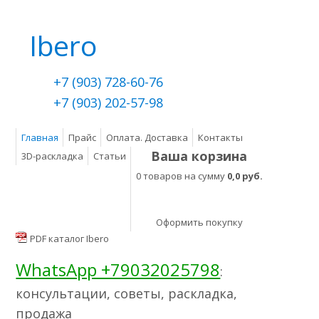
Ibero
+7 (903) 728-60-76
+7 (903) 202-57-98
Главная
Прайс
Оплата. Доставка
Контакты
Ваша корзина
3D-раскладка
Статьи
0 товаров на сумму
0,0 руб.
Оформить покупку
PDF каталог Ibero
WhatsApp +79032025798
:
консультации, советы, раскладка,
продажа