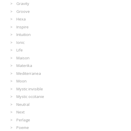
Gravity
Groove
Hexa
Inspire
Intuition
Ionic
Life
Maison
Materika
Mediterranea
Moon
Mystic invisible
Mystic occitanie
Neutral
Next
Perlage
Poeme