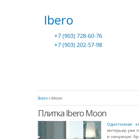
Ibero
+7 (903) 728-60-76
+7 (903) 202-57-98
Ibero
» Moon
Плитка Ibero Moon
Однотонная к
интерьер уже п
и ненужную бро