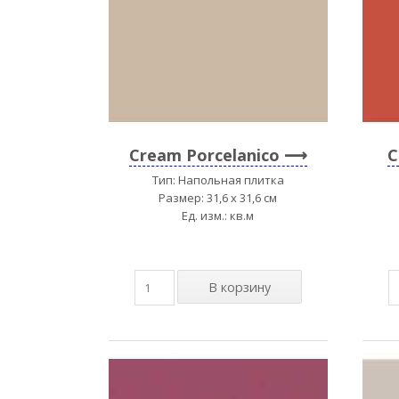
Cream Porcelanico
C
Тип: Напольная плитка
Размер: 31,6 x 31,6 см
Ед. изм.: кв.м