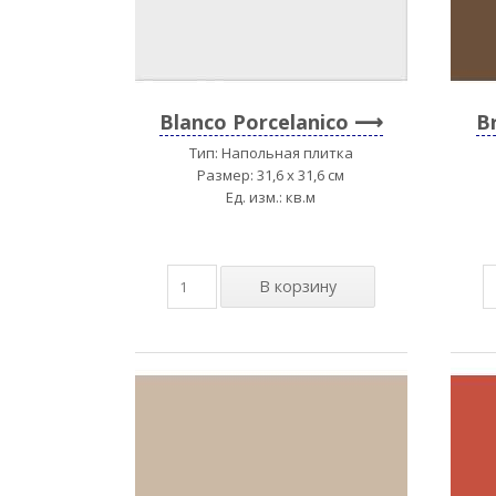
Blanco Porcelanico
B
Тип: Напольная плитка
Размер: 31,6 x 31,6 см
Ед. изм.: кв.м