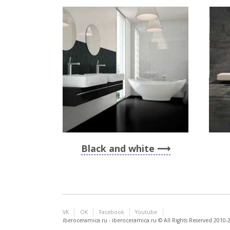
Black and white
VK
ОК
Facebook
Youtube
iberoceramica.ru - iberoceramica.ru © All Rights Reserved 2010-