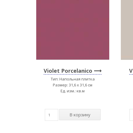
Violet Porcelanico
V
Тип: Напольная плитка
Размер: 31,6 x 31,6 см
Ед. изм.: кв.м