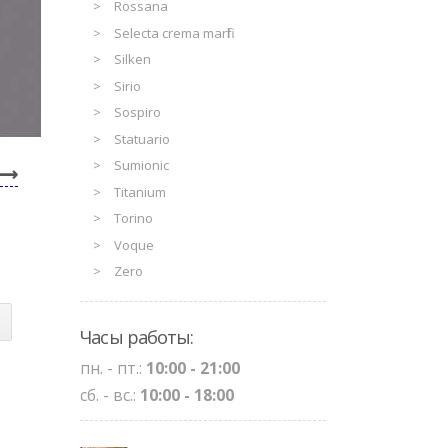
Rossana
Selecta crema marfil
Silken
Sirio
Sospiro
Statuario
Sumionic
Titanium
Torino
Voque
Zero
Часы работы:
пн. - пт.:
10:00 - 21:00
сб. - вс.:
10:00 - 18:00