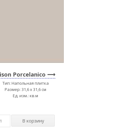
ison Porcelanico
Тип: Напольная плитка
Размер: 31,6 x 31,6 см
Ед. изм.: кв.м