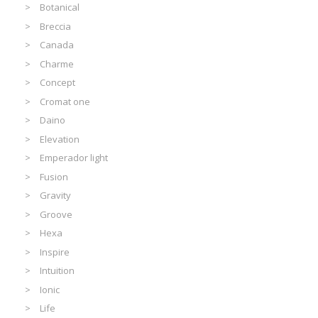
Botanical
Breccia
Canada
Charme
Concept
Cromat one
Daino
Elevation
Emperador light
Fusion
Gravity
Groove
Hexa
Inspire
Intuition
Ionic
Life