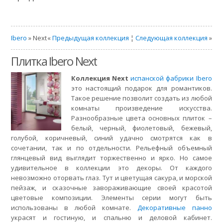
Ibero
» Next
«
Предыдущая коллекция
¦
Следующая коллекция
»
Плитка Ibero Next
Коллекция Next
испанской фабрики Ibero
это настоящий подарок для романтиков.
Такое решение позволит создать из любой
комнаты произведение искусства.
Разнообразные цвета основных плиток –
белый, черный, фиолетовый, бежевый,
голубой, коричневый, синий удачно смотрятся как в
сочетании, так и по отдельности. Рельефный объемный
глянцевый вид выглядит торжественно и ярко. Но самое
удивительное в коллекции это декоры. От каждого
невозможно оторвать глаз. Тут и цветущая сакура, и морской
пейзаж, и сказочные завораживающие своей красотой
цветовые композиции. Элементы серии могут быть
использованы в любой комнате.
Декоративные панно
украсят и гостиную, и спальню и деловой кабинет.