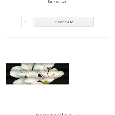
Ед. изм.: шт.