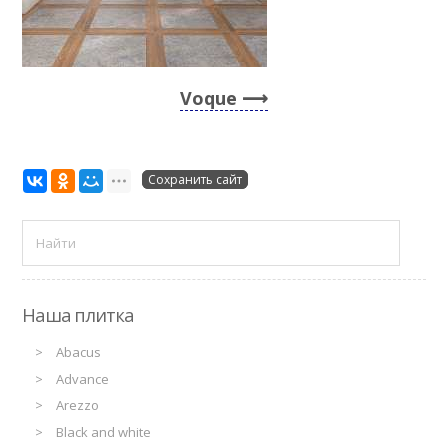
Voque
Сохранить сайт
Наша плитка
Abacus
Advance
Arezzo
Black and white