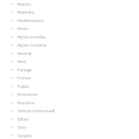
Maison
Materika
Mediterranea
Moon
Mystic invisible
Mystic occitanie
Neutral
Next
Perlage
Poeme
Pulpis
Riverstone
Rossana
Selecta crema marfil
Silken
Sirio
Sospiro