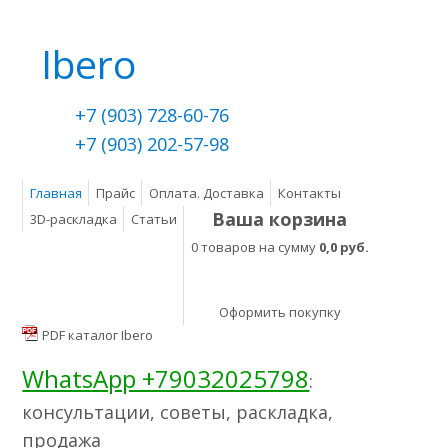
Ibero
+7 (903) 728-60-76
+7 (903) 202-57-98
Главная
Прайс
Оплата. Доставка
Контакты
Ваша корзина
3D-раскладка
Статьи
0 товаров на сумму
0,0 руб.
Оформить покупку
PDF каталог Ibero
WhatsApp +79032025798
:
консультации, советы, раскладка,
продажа