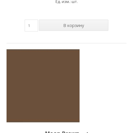
Ед. изм.: шт.