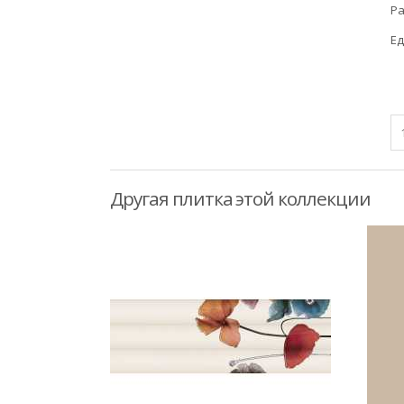
Ра
Ед
Другая плитка этой коллекции