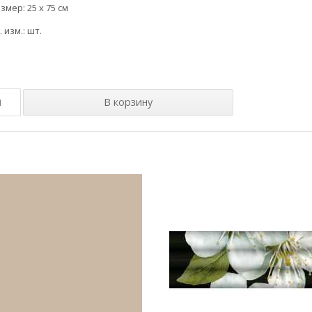
змер: 25 x 75 см
. изм.: шт.