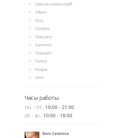
Selecta crema marfil
Silken
Sirio
Sospiro
Statuario
Sumionic
Titanium
Torino
Voque
Zero
Часы работы:
пн. - пт.:
10:00 - 21:00
сб. - вс.:
10:00 - 18:00