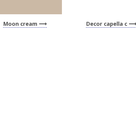
Moon cream
Decor capella c