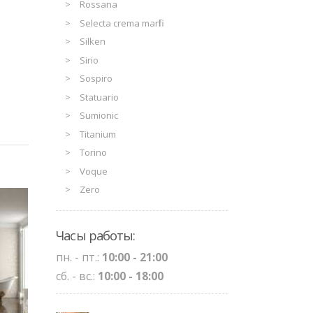
Rossana
Selecta crema marfil
Silken
Sirio
Sospiro
Statuario
Sumionic
Titanium
Torino
Voque
Zero
Часы работы:
пн. - пт.:
10:00 - 21:00
сб. - вс.:
10:00 - 18:00