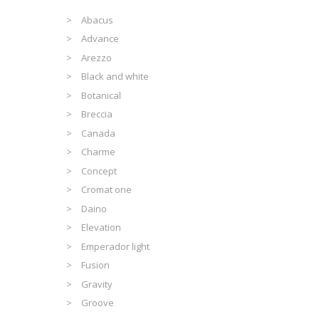
Abacus
Advance
Arezzo
Black and white
Botanical
Breccia
Canada
Charme
Concept
Cromat one
Daino
Elevation
Emperador light
Fusion
Gravity
Groove