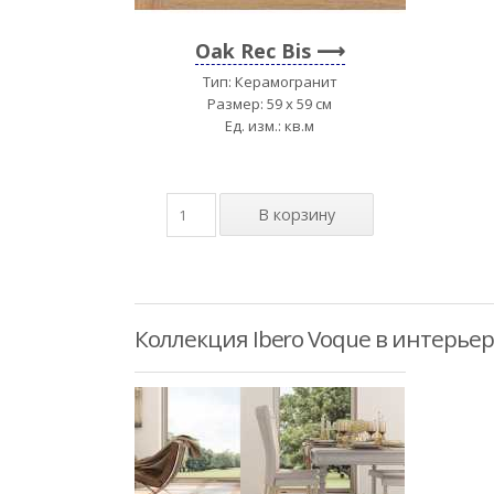
Oak Rec Bis
Тип: Керамогранит
Размер: 59 x 59 см
Ед. изм.: кв.м
Коллекция Ibero Voque в интерье