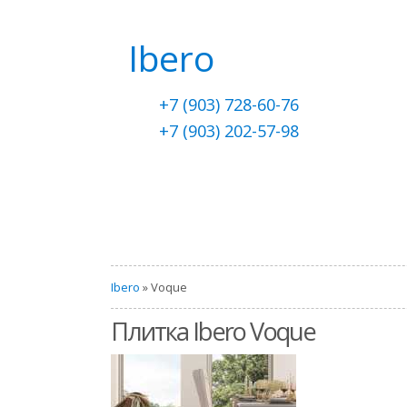
Ibero
+7 (903) 728-60-76
+7 (903) 202-57-98
Ibero
» Voque
Плитка Ibero Voque