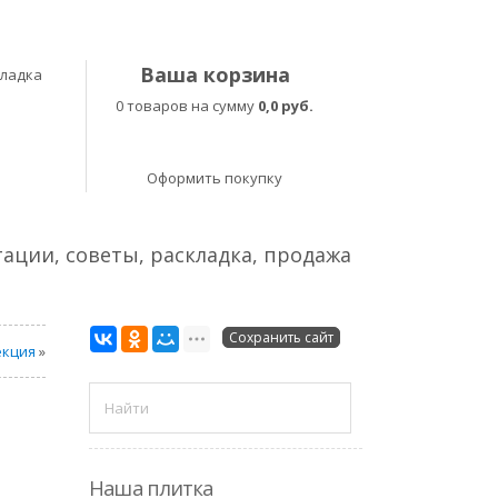
Ваша корзина
кладка
0 товаров на сумму
0,0 руб.
Оформить покупку
тации, советы, раскладка, продажа
Сохранить сайт
екция
»
Наша плитка