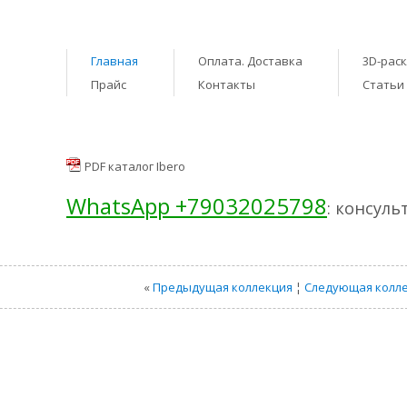
Главная
Оплата. Доставка
3D-рас
Прайс
Контакты
Статьи
PDF каталог Ibero
WhatsApp +79032025798
: консуль
«
Предыдущая коллекция
¦
Следующая колл