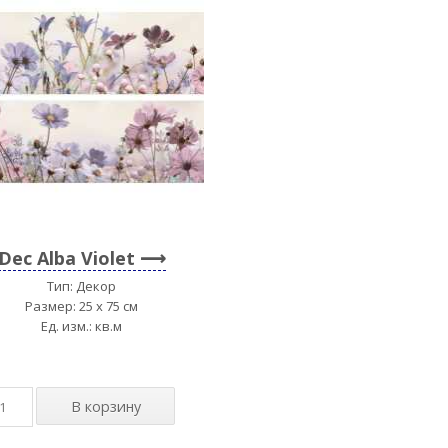
Dec Alba Violet
Тип: Декор
Размер: 25 x 75 см
Ед. изм.: кв.м