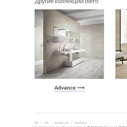
Другие коллекции Ibero
Advance
VK
ОК
Facebook
Youtube