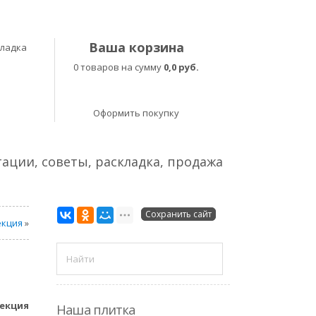
Ваша корзина
кладка
0 товаров на сумму
0,0 руб.
Оформить покупку
тации, советы, раскладка, продажа
Сохранить сайт
екция
»
екция
Наша плитка