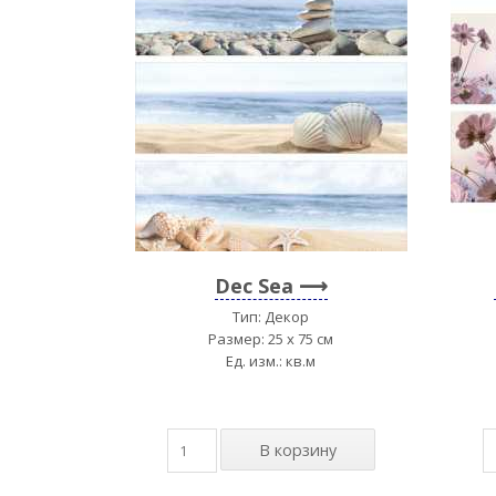
Dec Sea
Тип: Декор
Размер: 25 x 75 см
Ед. изм.: кв.м