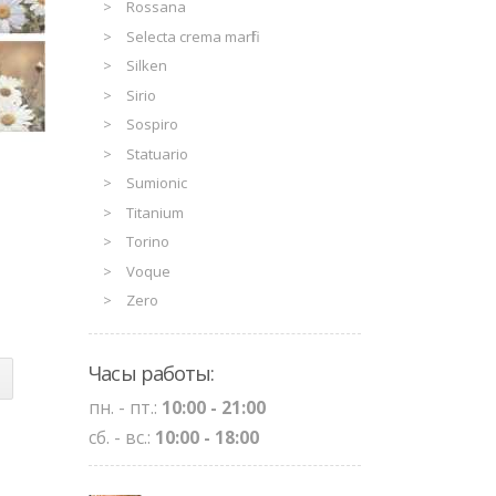
Rossana
Selecta crema marfil
Silken
Sirio
Sospiro
Statuario
Sumionic
Titanium
Torino
Voque
Zero
Часы работы:
пн. - пт.:
10:00 - 21:00
сб. - вс.:
10:00 - 18:00