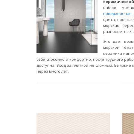
керамическо
наборе можн
поверхностью
,
цвета, простые 
морским бере
разноцветных, 
Это дает возм
морской темат
керамики напол
себя спокойно и комфортно, после трудного рабо
доступна. Уход за плиткой не сложный. Ее яркие
через много лет.