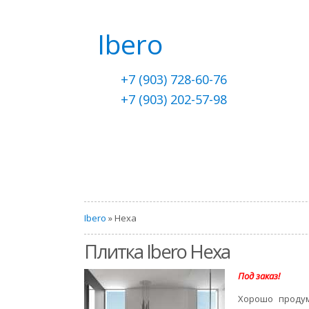
Ibero
+7 (903) 728-60-76
+7 (903) 202-57-98
Ibero
» Hexa
Плитка Ibero Hexa
Под заказ!
Хорошо проду