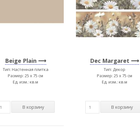
Beige Plain
Dec Margaret
Тип: Настенная плитка
Тип: Декор
Размер: 25 x 75 см
Размер: 25 x 75 см
Ед. изм.: кв.м
Ед. изм.: кв.м