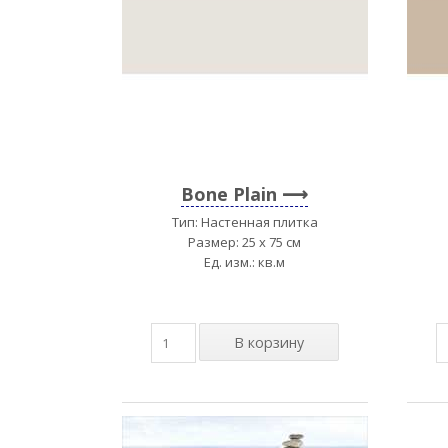
Bone Plain
Тип: Настенная плитка
Размер: 25 x 75 см
Ед. изм.: кв.м