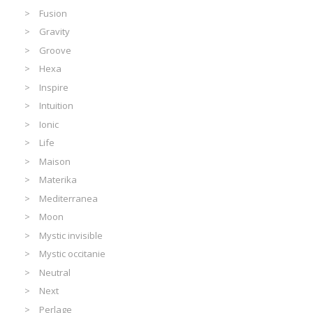
Fusion
Gravity
Groove
Hexa
Inspire
Intuition
Ionic
Life
Maison
Materika
Mediterranea
Moon
Mystic invisible
Mystic occitanie
Neutral
Next
Perlage