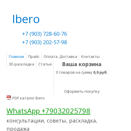
Ibero
+7 (903) 728-60-76
+7 (903) 202-57-98
Главная
Прайс
Оплата. Доставка
Контакты
Ваша корзина
3D-раскладка
Статьи
0 товаров на сумму
0,0 руб.
Оформить покупку
PDF каталог Ibero
WhatsApp +79032025798
:
консультации, советы, раскладка,
продажа