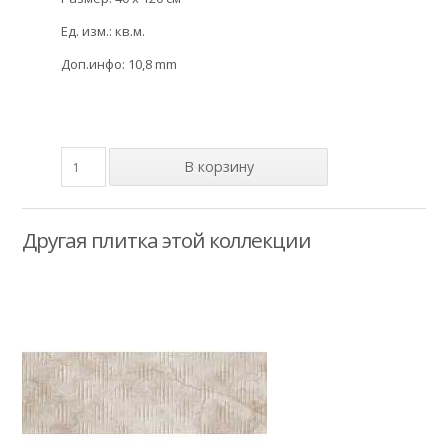
Ед. изм.: кв.м.
Доп.инфо: 10,8 mm
Другая плитка этой коллекции