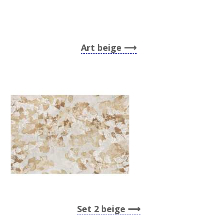
Art beige
Set 2 beige