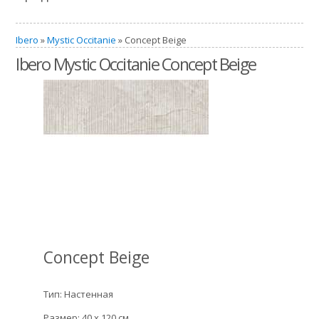
Ibero
»
Mystic Occitanie
» Concept Beige
Ibero Mystic Occitanie Concept Beige
Concept Beige
Тип: Настенная
Размер: 40 x 120 см