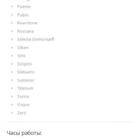
Poeme
Pulpis
Riverstone
Rossana
Selecta crema marfil
Silken
Sirio
Sospiro
Statuario
Sumionic
Titanium
Torino
Voque
Zero
Часы работы: