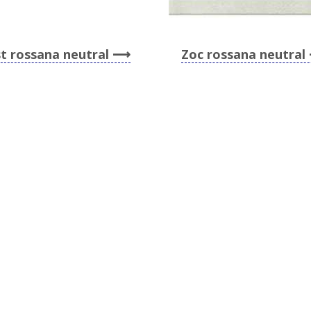
st rossana neutral
Zoc rossana neutral