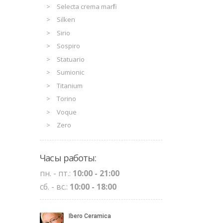
Selecta crema marfil
Silken
Sirio
Sospiro
Statuario
Sumionic
Titanium
Torino
Voque
Zero
Часы работы:
пн. - пт.:
10:00 - 21:00
сб. - вс.:
10:00 - 18:00