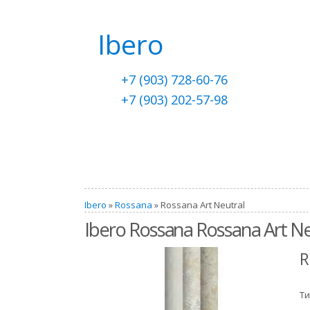
Ibero
+7 (903) 728-60-76
+7 (903) 202-57-98
Ibero
»
Rossana
» Rossana Art Neutral
Ibero Rossana Rossana Art Ne
R
Ти