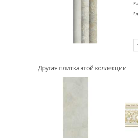
Ра
Ед
Другая плитка этой коллекции