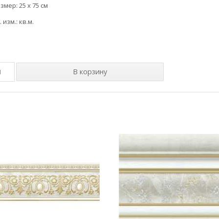
змер: 25 x 75 см
. изм.: кв.м.