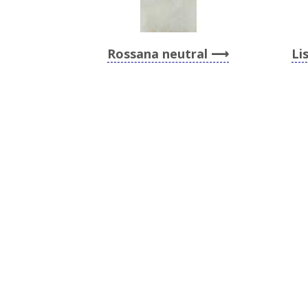
Rossana neutral
Li