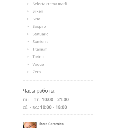
Selecta crema marfil
Silken
Sirio
Sospiro
Statuario
Sumionic
Titanium
Torino
Voque
Zero
Часы работы:
пн. - пт.:
10:00 - 21:00
сб. - вс.:
10:00 - 18:00