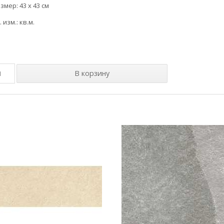
змер: 43 x 43 см
. изм.: кв.м.