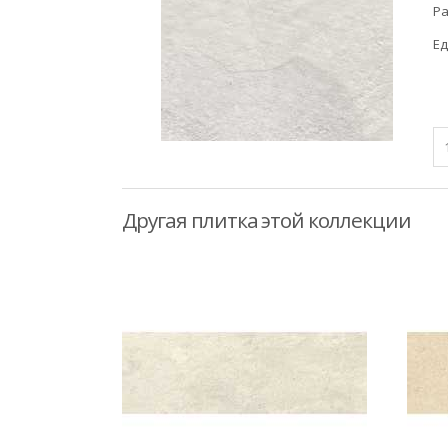
Ра
Ед
Другая плитка этой коллекции