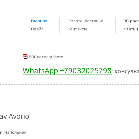
Главная
Оплата. Доставка
3D-рас
Прайс
Контакты
Статьи
PDF каталог Ibero
WhatsApp +79032025798
: консуль
av Avorio
п: Напольная