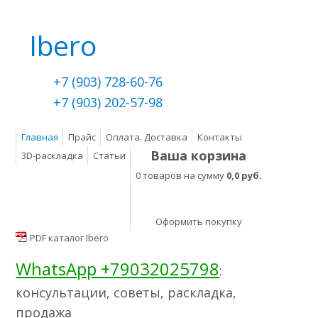
Ibero
+7 (903) 728-60-76
+7 (903) 202-57-98
Главная
Прайс
Оплата. Доставка
Контакты
Ваша корзина
3D-раскладка
Статьи
0 товаров на сумму
0,0 руб.
Оформить покупку
PDF каталог Ibero
WhatsApp +79032025798
:
консультации, советы, раскладка,
продажа