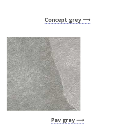
Concept grey
Pav grey