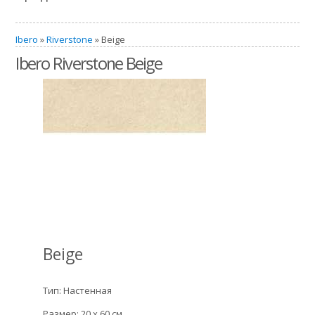
Ibero
»
Riverstone
» Beige
Ibero Riverstone Beige
Beige
Тип: Настенная
Размер: 20 x 60 см