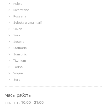
Pulpis
Riverstone
Rossana
Selecta crema marfil
Silken
Sirio
Sospiro
Statuario
Sumionic
Titanium
Torino
Voque
Zero
Часы работы:
пн. - пт.:
10:00 - 21:00