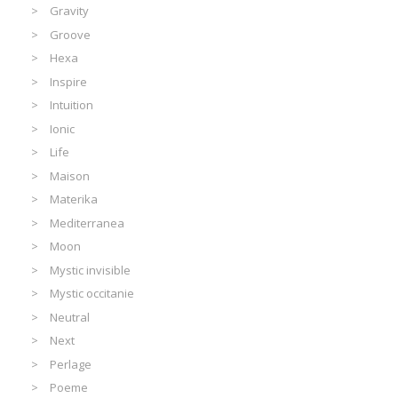
Gravity
Groove
Hexa
Inspire
Intuition
Ionic
Life
Maison
Materika
Mediterranea
Moon
Mystic invisible
Mystic occitanie
Neutral
Next
Perlage
Poeme