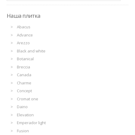
Наша плитка
Abacus
Advance
Arezzo
Black and white
Botanical
Breccia
Canada
Charme
Concept
Cromat one
Daino
Elevation
Emperador light
Fusion