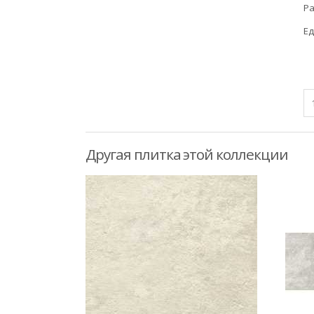
Ра
Ед
Другая плитка этой коллекции