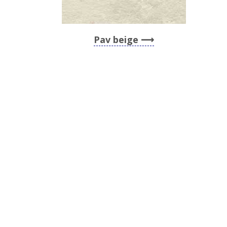
Pav beige