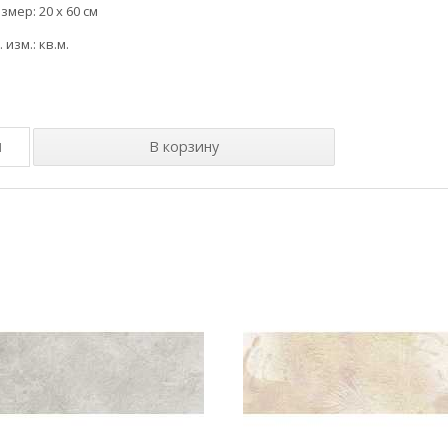
змер: 20 x 60 см
. изм.: кв.м.