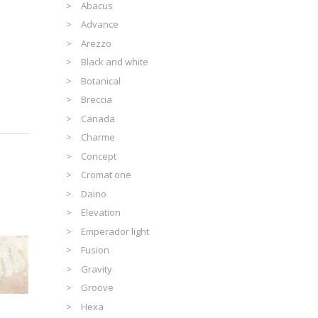
Abacus
Advance
Arezzo
Black and white
Botanical
Breccia
Canada
Charme
Concept
Cromat one
Daino
Elevation
Emperador light
Fusion
Gravity
Groove
Hexa