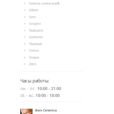
Selecta crema marfil
Silken
Sirio
Sospiro
Statuario
Sumionic
Titanium
Torino
Voque
Zero
Часы работы:
пн. - пт.:
10:00 - 21:00
сб. - вс.:
10:00 - 18:00