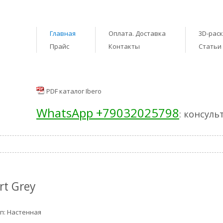
Главная
Оплата. Доставка
3D-рас
Прайс
Контакты
Статьи
PDF каталог Ibero
WhatsApp +79032025798
: консуль
rt Grey
п: Настенная