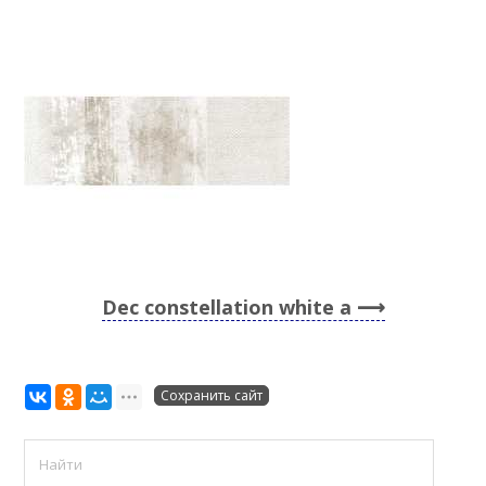
Dec constellation white a
Сохранить сайт