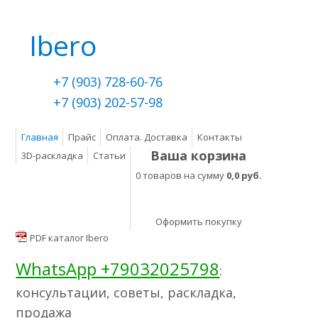
Ibero
+7 (903) 728-60-76
+7 (903) 202-57-98
Главная
Прайс
Оплата. Доставка
Контакты
Ваша корзина
3D-раскладка
Статьи
0 товаров на сумму
0,0 руб.
Оформить покупку
PDF каталог Ibero
WhatsApp +79032025798
:
консультации, советы, раскладка,
продажа