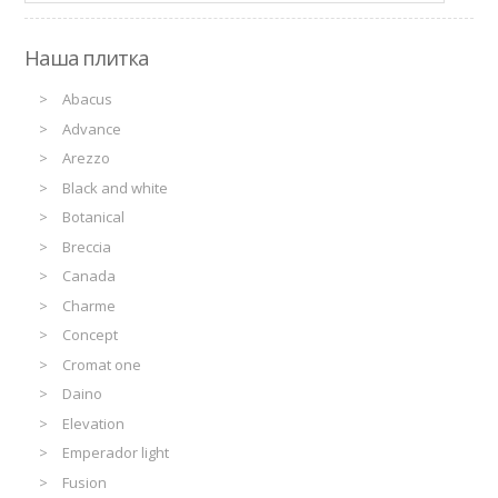
Наша плитка
Abacus
Advance
Arezzo
Black and white
Botanical
Breccia
Canada
Charme
Concept
Cromat one
Daino
Elevation
Emperador light
Fusion