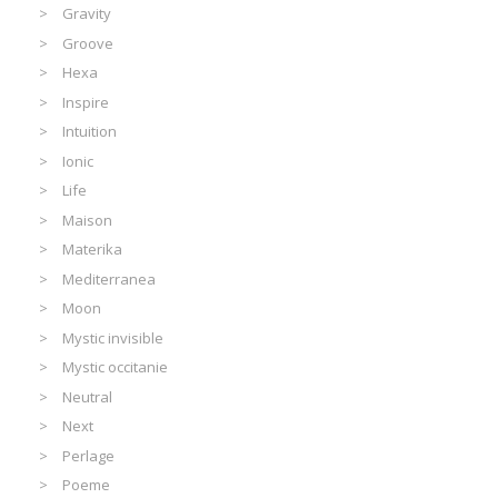
Gravity
Groove
Hexa
Inspire
Intuition
Ionic
Life
Maison
Materika
Mediterranea
Moon
Mystic invisible
Mystic occitanie
Neutral
Next
Perlage
Poeme