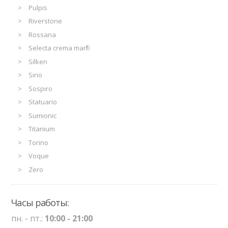
Pulpis
Riverstone
Rossana
Selecta crema marfil
Silken
Sirio
Sospiro
Statuario
Sumionic
Titanium
Torino
Voque
Zero
Часы работы:
пн. - пт.:
10:00 - 21:00