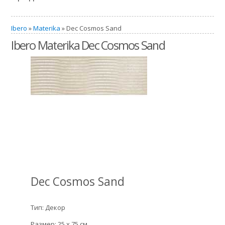
Ibero
»
Materika
» Dec Cosmos Sand
Ibero Materika Dec Cosmos Sand
Dec Cosmos Sand
Тип: Декор
Размер: 25 x 75 см