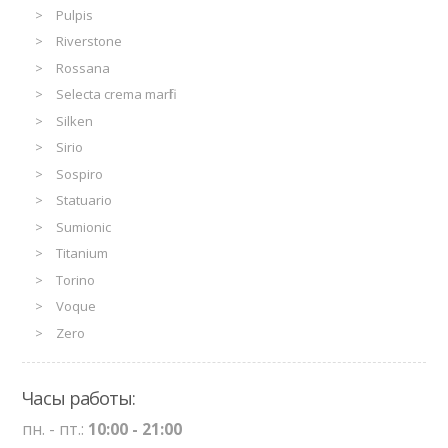
Pulpis
Riverstone
Rossana
Selecta crema marfil
Silken
Sirio
Sospiro
Statuario
Sumionic
Titanium
Torino
Voque
Zero
Часы работы:
пн. - пт.:
10:00 - 21:00