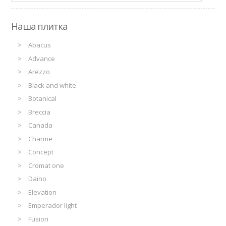
Наша плитка
Abacus
Advance
Arezzo
Black and white
Botanical
Breccia
Canada
Charme
Concept
Cromat one
Daino
Elevation
Emperador light
Fusion