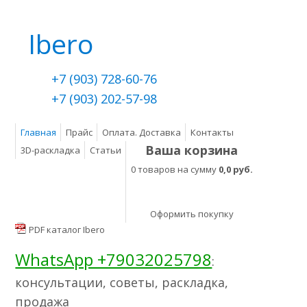
Ibero
+7 (903) 728-60-76
+7 (903) 202-57-98
Главная
Прайс
Оплата. Доставка
Контакты
Ваша корзина
3D-раскладка
Статьи
0 товаров на сумму
0,0 руб.
Оформить покупку
PDF каталог Ibero
WhatsApp +79032025798
:
консультации, советы, раскладка,
продажа