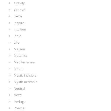
Gravity
Groove
Hexa
Inspire
Intuition
Ionic
Life
Maison
Materika
Mediterranea
Moon
Mystic invisible
Mystic occitanie
Neutral
Next
Perlage
Poeme