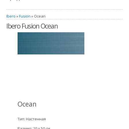
Ibero
»
Fusion
» Ocean
Ibero Fusion Ocean
Ocean
Тип: Настенная
Размер: 20 x 50 см